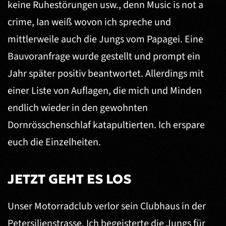
keine Ruhestörungen usw., denn Music is not a
crime, Ian weiß wovon ich spreche und
mittlerweile auch die Jungs vom Papagei. Eine
Bauvoranfrage wurde gestellt und prompt ein
Jahr später positiv beantwortet. Allerdings mit
einer Liste von Auflagen, die mich und Minden
endlich wieder in den gewohnten
Dornrösschenschlaf katapultierten. Ich erspare
euch die Einzelheiten.
JETZT GEHT ES LOS
Unser Motorradclub verlor sein Clubhaus in der
Petersilienstrasse. Ich begeisterte die Jungs für